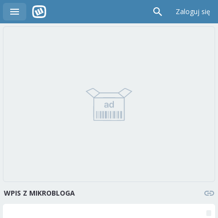
Zaloguj się
WPIS Z MIKROBLOGA