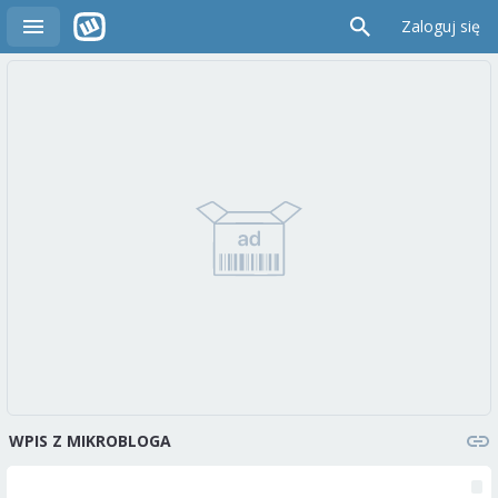
Zaloguj się
WPIS Z MIKROBLOGA