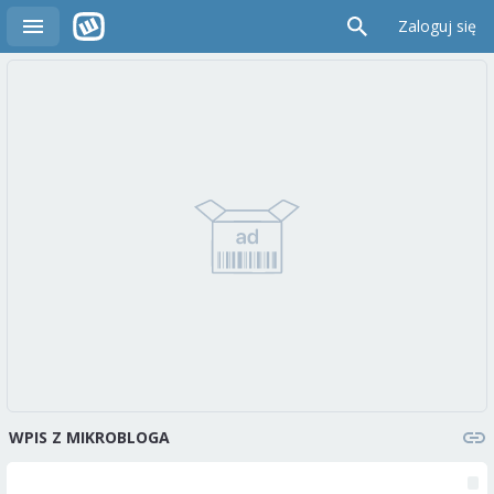
Zaloguj się
WPIS Z MIKROBLOGA