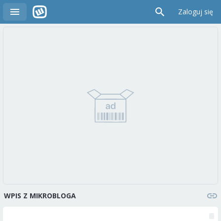
Zaloguj się
WPIS Z MIKROBLOGA