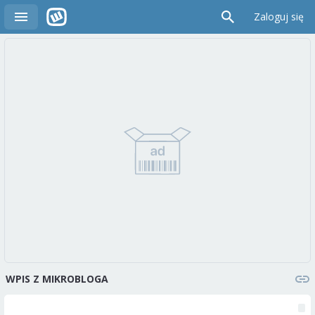
Zaloguj się
WPIS Z MIKROBLOGA