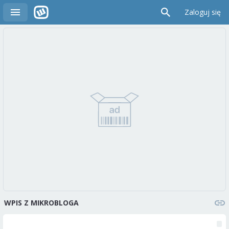
Zaloguj się
WPIS Z MIKROBLOGA