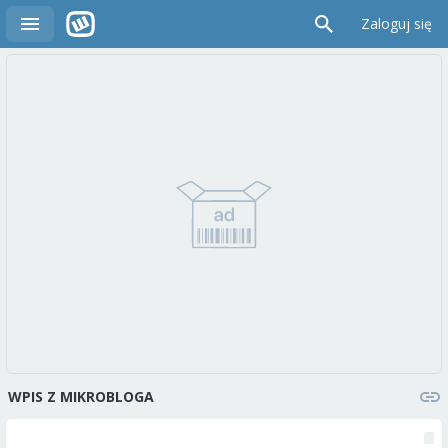
Zaloguj się
WPIS Z MIKROBLOGA