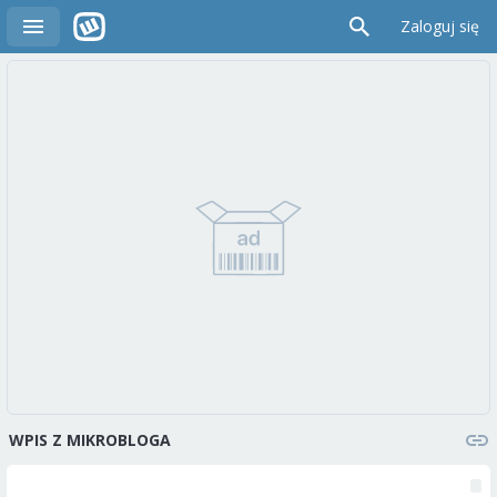
Zaloguj się
WPIS Z MIKROBLOGA