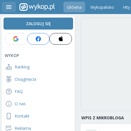
Główna
Wykopalisko
Hity
ZALOGUJ SIĘ
WYKOP
Ranking
Osiągnięcia
FAQ
O nas
Kontakt
WPIS Z MIKROBLOGA
Reklama