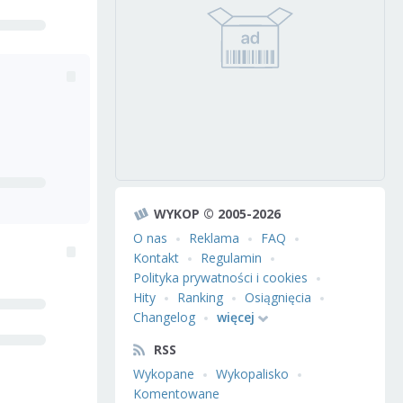
WYKOP © 2005-2026
O nas
Reklama
FAQ
Kontakt
Regulamin
Polityka prywatności i cookies
Hity
Ranking
Osiągnięcia
Changelog
więcej
RSS
Wykopane
Wykopalisko
Komentowane