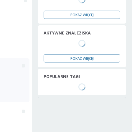
POKAŻ WIĘCEJ
AKTYWNE ZNALEZISKA
POKAŻ WIĘCEJ
POPULARNE TAGI