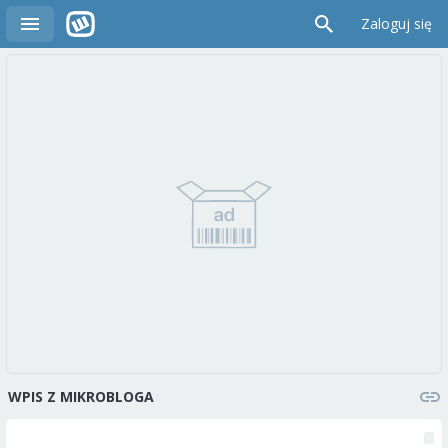
Zaloguj się
WPIS Z MIKROBLOGA