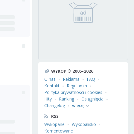
WYKOP © 2005-2026
O nas
Reklama
FAQ
Kontakt
Regulamin
Polityka prywatności i cookies
Hity
Ranking
Osiągnięcia
Changelog
więcej
RSS
Wykopane
Wykopalisko
Komentowane