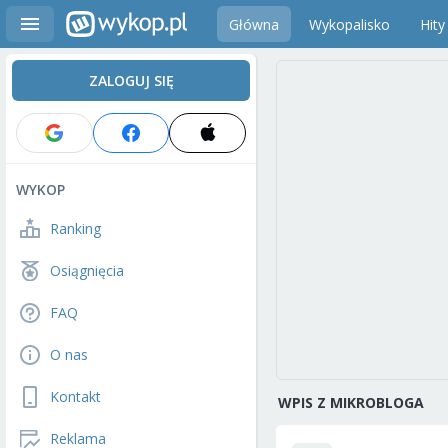
Główna
Wykopalisko
Hity
ZALOGUJ SIĘ
WYKOP
Ranking
Osiągnięcia
FAQ
O nas
Kontakt
WPIS Z MIKROBLOGA
Reklama