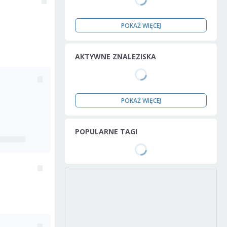
POKAŻ WIĘCEJ
AKTYWNE ZNALEZISKA
POKAŻ WIĘCEJ
POPULARNE TAGI