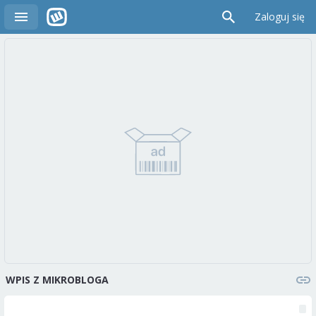
Zaloguj się
WPIS Z MIKROBLOGA