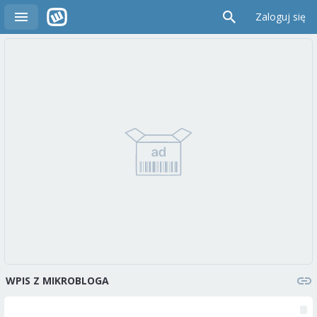
Zaloguj się
WPIS Z MIKROBLOGA