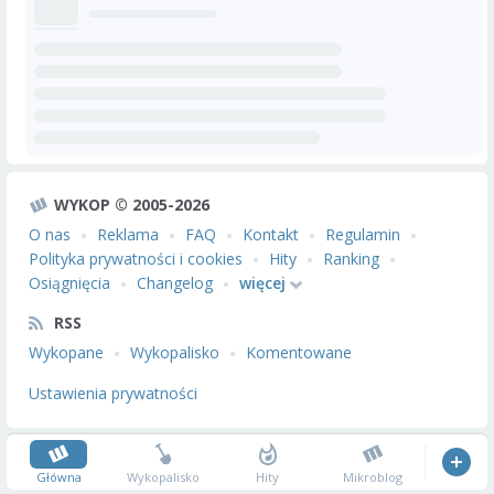
WYKOP © 2005-2026
O nas
Reklama
FAQ
Kontakt
Regulamin
Polityka prywatności i cookies
Hity
Ranking
Osiągnięcia
Changelog
więcej
RSS
Wykopane
Wykopalisko
Komentowane
Ustawienia prywatności
Główna
Wykopalisko
Hity
Mikroblog