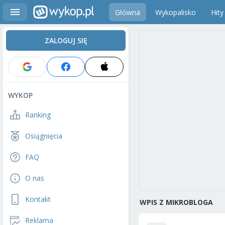
Główna
Wykopalisko
Hity
ZALOGUJ SIĘ
WYKOP
Ranking
Osiągnięcia
FAQ
O nas
Kontakt
WPIS Z MIKROBLOGA
Reklama