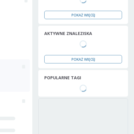
POKAŻ WIĘCEJ
AKTYWNE ZNALEZISKA
POKAŻ WIĘCEJ
POPULARNE TAGI