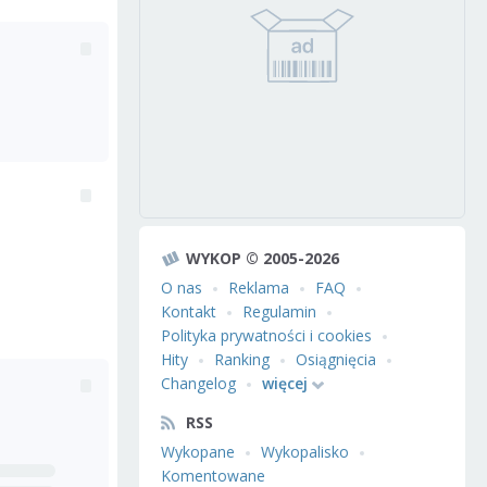
WYKOP © 2005-2026
O nas
Reklama
FAQ
Kontakt
Regulamin
Polityka prywatności i cookies
Hity
Ranking
Osiągnięcia
Changelog
więcej
RSS
Wykopane
Wykopalisko
Komentowane