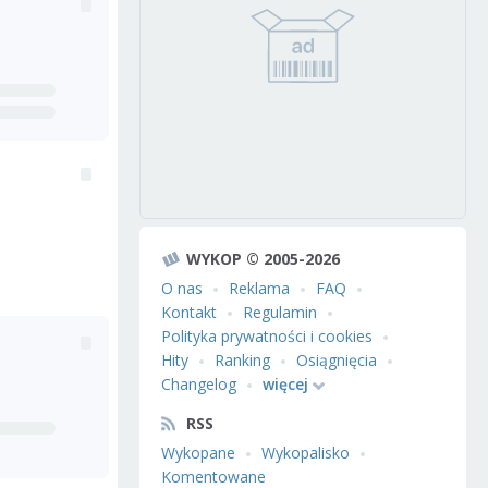
WYKOP © 2005-2026
O nas
Reklama
FAQ
Kontakt
Regulamin
Polityka prywatności i cookies
Hity
Ranking
Osiągnięcia
Changelog
więcej
RSS
Wykopane
Wykopalisko
Komentowane