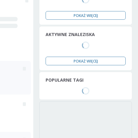
POKAŻ WIĘCEJ
AKTYWNE ZNALEZISKA
POKAŻ WIĘCEJ
POPULARNE TAGI