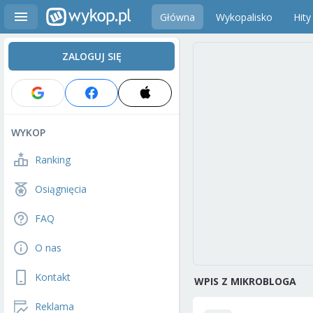
Główna
Wykopalisko
Hity
ZALOGUJ SIĘ
WYKOP
Ranking
Osiągnięcia
FAQ
O nas
Kontakt
WPIS Z MIKROBLOGA
Reklama