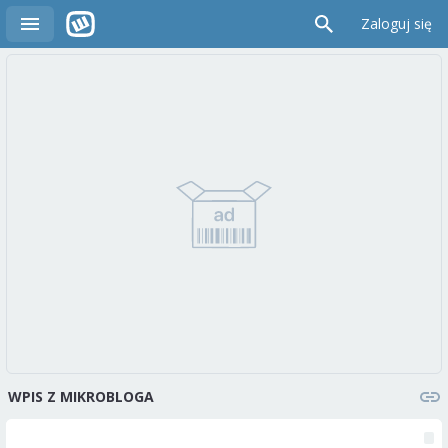
Zaloguj się
WPIS Z MIKROBLOGA