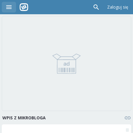
Zaloguj się
WPIS Z MIKROBLOGA