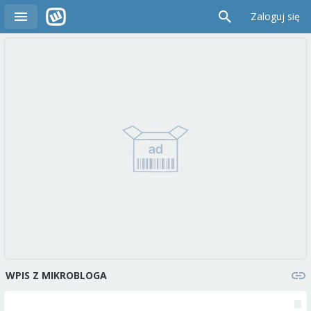
Zaloguj się
WPIS Z MIKROBLOGA