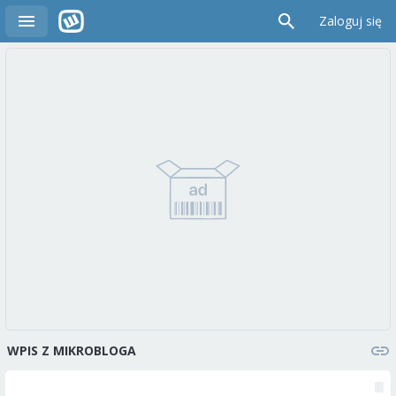
Zaloguj się
WPIS Z MIKROBLOGA