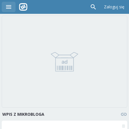
Zaloguj się
WPIS Z MIKROBLOGA