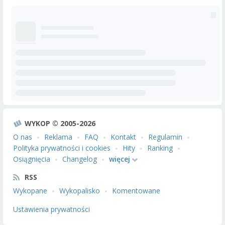
WYKOP © 2005-2026
O nas
Reklama
FAQ
Kontakt
Regulamin
Polityka prywatności i cookies
Hity
Ranking
Osiągnięcia
Changelog
więcej
RSS
Wykopane
Wykopalisko
Komentowane
Ustawienia prywatności