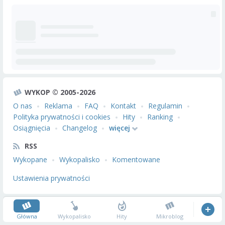
WYKOP © 2005-2026
O nas
Reklama
FAQ
Kontakt
Regulamin
Polityka prywatności i cookies
Hity
Ranking
Osiągnięcia
Changelog
więcej
RSS
Wykopane
Wykopalisko
Komentowane
Ustawienia prywatności
Główna
Wykopalisko
Hity
Mikroblog