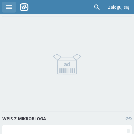
Zaloguj się
WPIS Z MIKROBLOGA