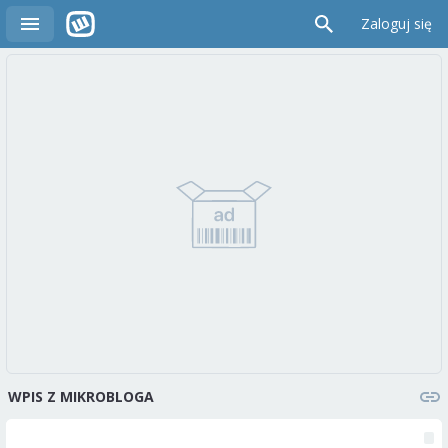
Zaloguj się
WPIS Z MIKROBLOGA