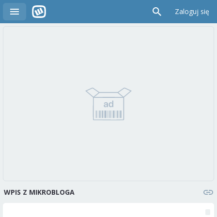
Zaloguj się
WPIS Z MIKROBLOGA