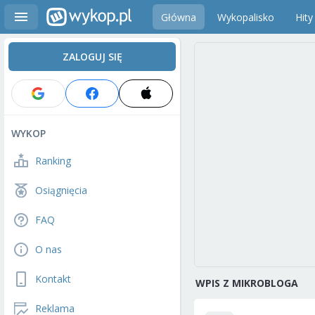
Główna
Wykopalisko
Hity
ZALOGUJ SIĘ
WYKOP
Ranking
Osiągnięcia
FAQ
O nas
Kontakt
WPIS Z MIKROBLOGA
Reklama