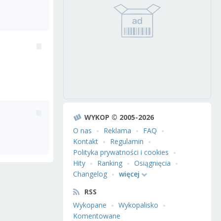
WYKOP © 2005-2026
O nas
Reklama
FAQ
Kontakt
Regulamin
Polityka prywatności i cookies
Hity
Ranking
Osiągnięcia
Changelog
więcej
RSS
Wykopane
Wykopalisko
Komentowane