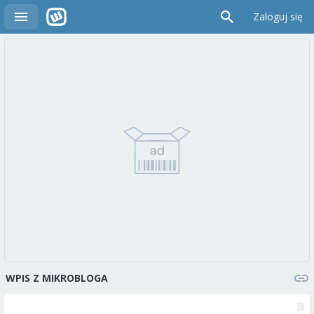
Zaloguj się
WPIS Z MIKROBLOGA