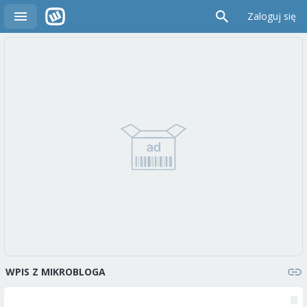
Zaloguj się
WPIS Z MIKROBLOGA