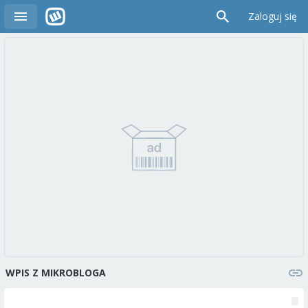
Zaloguj się
WPIS Z MIKROBLOGA