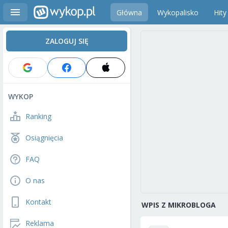
Główna
Wykopalisko
Hity
ZALOGUJ SIĘ
WYKOP
Ranking
Osiągnięcia
FAQ
O nas
Kontakt
WPIS Z MIKROBLOGA
Reklama