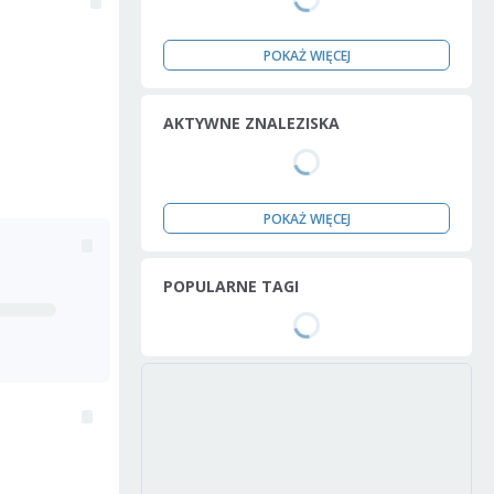
POKAŻ WIĘCEJ
AKTYWNE ZNALEZISKA
POKAŻ WIĘCEJ
POPULARNE TAGI