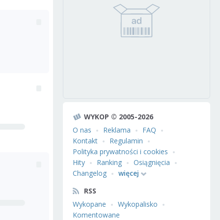
WYKOP © 2005-2026
O nas
Reklama
FAQ
Kontakt
Regulamin
Polityka prywatności i cookies
Hity
Ranking
Osiągnięcia
Changelog
więcej
RSS
Wykopane
Wykopalisko
Komentowane