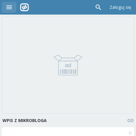
Zaloguj się
WPIS Z MIKROBLOGA