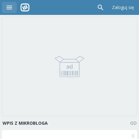
Zaloguj się
WPIS Z MIKROBLOGA