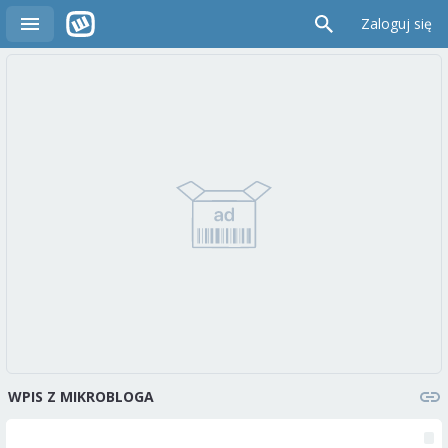
Zaloguj się
WPIS Z MIKROBLOGA