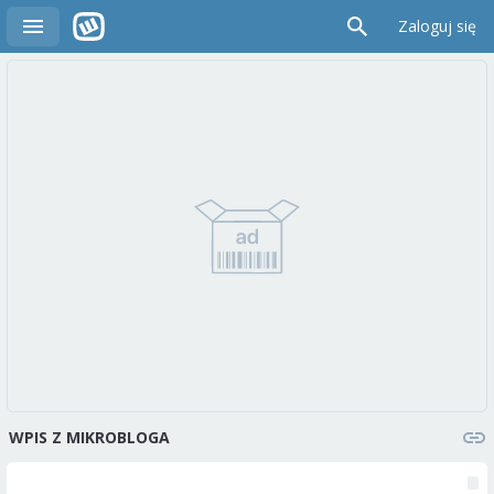
Zaloguj się
WPIS Z MIKROBLOGA