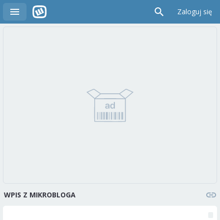
Zaloguj się
WPIS Z MIKROBLOGA