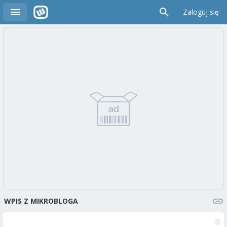
Zaloguj się
WPIS Z MIKROBLOGA