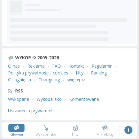
WYKOP © 2005-2026
O nas
Reklama
FAQ
Kontakt
Regulamin
Polityka prywatności i cookies
Hity
Ranking
Osiągnięcia
Changelog
więcej
RSS
Wykopane
Wykopalisko
Komentowane
Ustawienia prywatności
Główna
Wykopalisko
Hity
Mikroblog