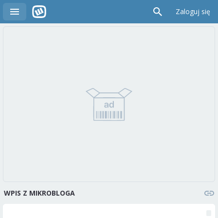
Zaloguj się
WPIS Z MIKROBLOGA