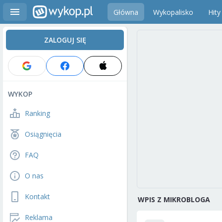
Główna
Wykopalisko
Hity
ZALOGUJ SIĘ
WYKOP
Ranking
Osiągnięcia
FAQ
O nas
Kontakt
WPIS Z MIKROBLOGA
Reklama