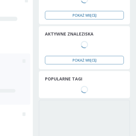
POKAŻ WIĘCEJ
AKTYWNE ZNALEZISKA
POKAŻ WIĘCEJ
POPULARNE TAGI