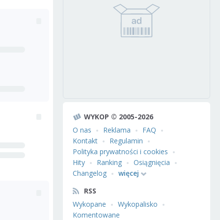
WYKOP © 2005-2026
O nas
Reklama
FAQ
Kontakt
Regulamin
Polityka prywatności i cookies
Hity
Ranking
Osiągnięcia
Changelog
więcej
RSS
Wykopane
Wykopalisko
Komentowane