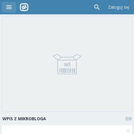
Zaloguj się
WPIS Z MIKROBLOGA