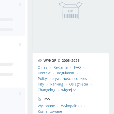
WYKOP © 2005-2026
O nas
Reklama
FAQ
Kontakt
Regulamin
Polityka prywatności i cookies
Hity
Ranking
Osiągnięcia
Changelog
więcej
RSS
Wykopane
Wykopalisko
Komentowane