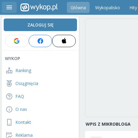
Główna
Wykopalisko
Hity
ZALOGUJ SIĘ
WYKOP
Ranking
Osiągnięcia
FAQ
O nas
Kontakt
WPIS Z MIKROBLOGA
Reklama