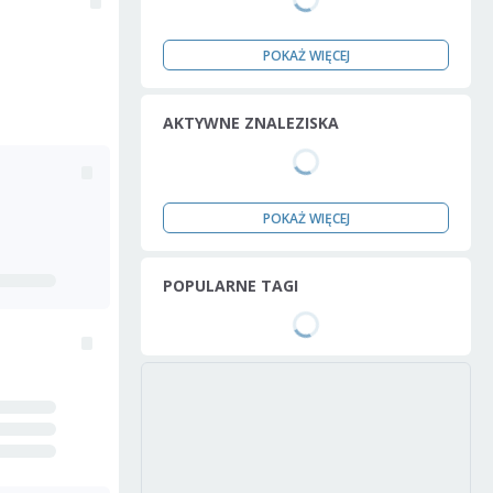
POKAŻ WIĘCEJ
AKTYWNE ZNALEZISKA
POKAŻ WIĘCEJ
POPULARNE TAGI