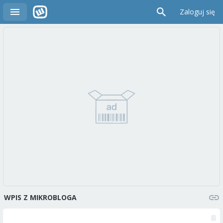
Zaloguj się
WPIS Z MIKROBLOGA