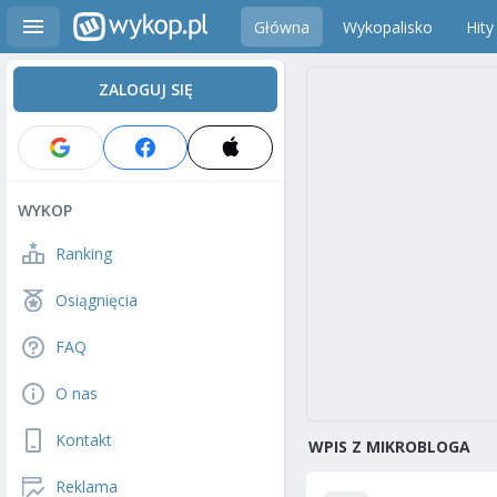
Główna
Wykopalisko
Hity
ZALOGUJ SIĘ
WYKOP
Ranking
Osiągnięcia
FAQ
O nas
Kontakt
WPIS Z MIKROBLOGA
Reklama