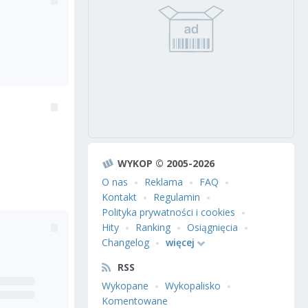
WYKOP © 2005-2026
O nas
Reklama
FAQ
Kontakt
Regulamin
Polityka prywatności i cookies
Hity
Ranking
Osiągnięcia
Changelog
więcej
RSS
Wykopane
Wykopalisko
Komentowane