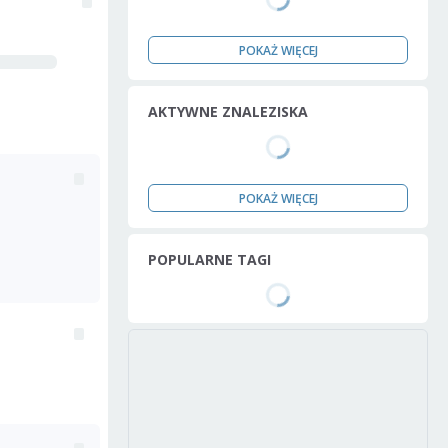
POKAŻ WIĘCEJ
AKTYWNE ZNALEZISKA
POKAŻ WIĘCEJ
POPULARNE TAGI