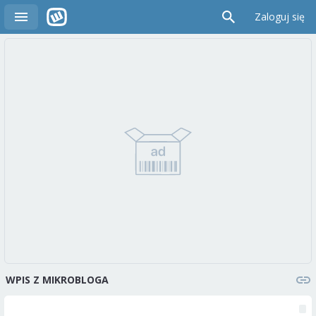
Zaloguj się
WPIS Z MIKROBLOGA