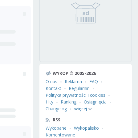
WYKOP © 2005-2026
O nas
Reklama
FAQ
Kontakt
Regulamin
Polityka prywatności i cookies
Hity
Ranking
Osiągnięcia
Changelog
więcej
RSS
Wykopane
Wykopalisko
Komentowane