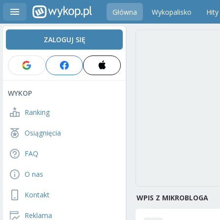
Główna
Wykopalisko
Hity
ZALOGUJ SIĘ
WYKOP
Ranking
Osiągnięcia
FAQ
O nas
Kontakt
WPIS Z MIKROBLOGA
Reklama