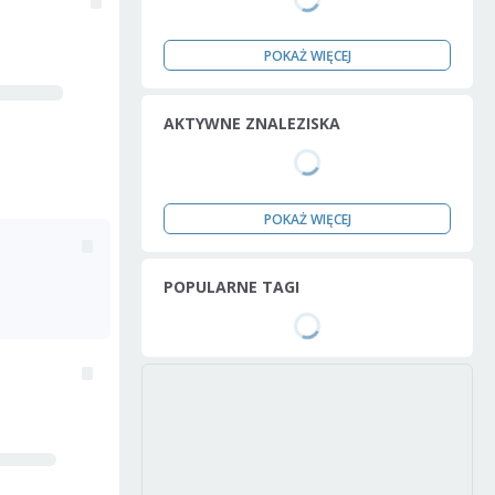
POKAŻ WIĘCEJ
AKTYWNE ZNALEZISKA
POKAŻ WIĘCEJ
POPULARNE TAGI