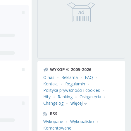
WYKOP © 2005-2026
O nas
Reklama
FAQ
Kontakt
Regulamin
Polityka prywatności i cookies
Hity
Ranking
Osiągnięcia
Changelog
więcej
RSS
Wykopane
Wykopalisko
Komentowane