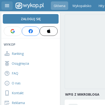
Główna
Wykopalisko
Hity
ZALOGUJ SIĘ
WYKOP
Ranking
Osiągnięcia
FAQ
O nas
Kontakt
WPIS Z MIKROBLOGA
Reklama