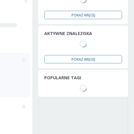
POKAŻ WIĘCEJ
AKTYWNE ZNALEZISKA
POKAŻ WIĘCEJ
POPULARNE TAGI