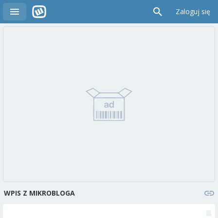
Zaloguj się
WPIS Z MIKROBLOGA