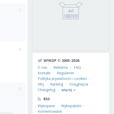
WYKOP © 2005-2026
O nas
Reklama
FAQ
Kontakt
Regulamin
Polityka prywatności i cookies
Hity
Ranking
Osiągnięcia
Changelog
więcej
RSS
Wykopane
Wykopalisko
Komentowane