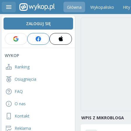
Główna
Wykopalisko
Hity
ZALOGUJ SIĘ
WYKOP
Ranking
Osiągnięcia
FAQ
O nas
Kontakt
WPIS Z MIKROBLOGA
Reklama