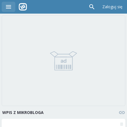
Zaloguj się
WPIS Z MIKROBLOGA