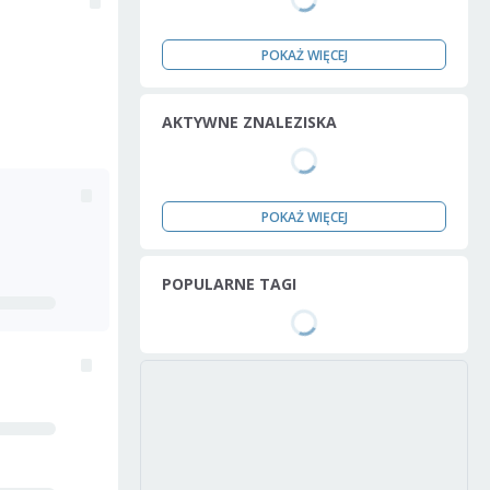
POKAŻ WIĘCEJ
AKTYWNE ZNALEZISKA
POKAŻ WIĘCEJ
POPULARNE TAGI