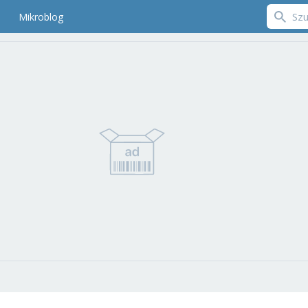
Mikroblog