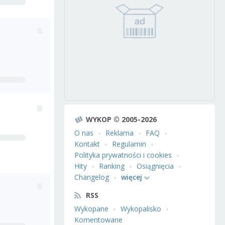
WYKOP © 2005-2026
O nas
Reklama
FAQ
Kontakt
Regulamin
Polityka prywatności i cookies
Hity
Ranking
Osiągnięcia
Changelog
więcej
RSS
Wykopane
Wykopalisko
Komentowane