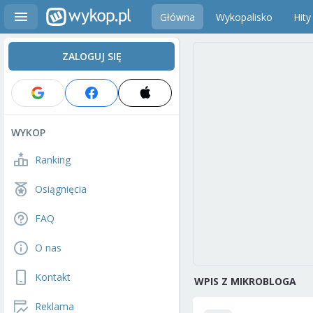
Główna
Wykopalisko
Hity
ZALOGUJ SIĘ
WYKOP
Ranking
Osiągnięcia
FAQ
O nas
Kontakt
WPIS Z MIKROBLOGA
Reklama