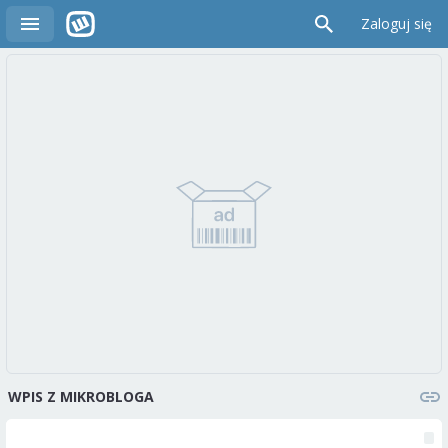
Zaloguj się
WPIS Z MIKROBLOGA