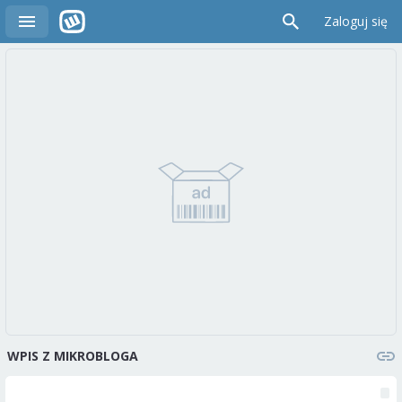
Zaloguj się
WPIS Z MIKROBLOGA