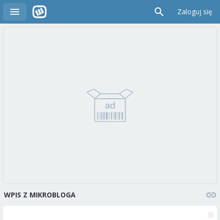
Zaloguj się
WPIS Z MIKROBLOGA